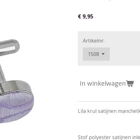
€ 9,95
Artikelnr:
In winkelwagen
Lila krul satijnen manche
Stof polyester satijnen inl