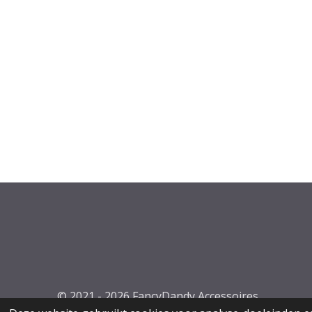
© 2021 - 2026 FancyDandy Accessoires