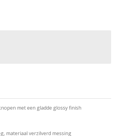
tknopen met een gladde glossy finish
eg, materiaal verzilverd messing