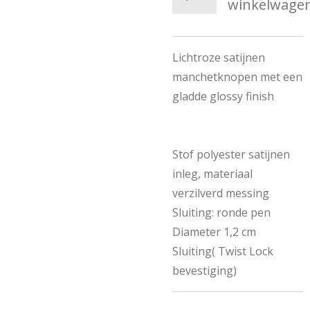
winkelwage
Lichtroze satijnen
manchetknopen met een
gladde glossy finish
Stof polyester satijnen
inleg, materiaal
verzilverd messing
Sluiting: ronde pen
Diameter 1,2 cm
Sluiting( Twist Lock
bevestiging)