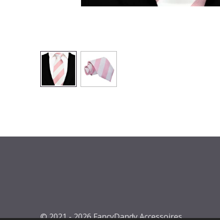
© 2021 - 2026 FancyDandy Accessoires