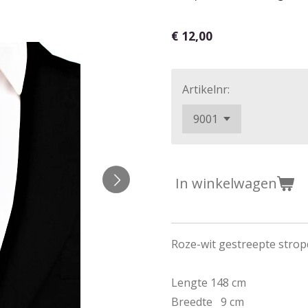
€ 12,00
Artikelnr:
In winkelwagen
Roze-wit gestreepte stropd
Lengte 148 cm
Breedte 9 cm